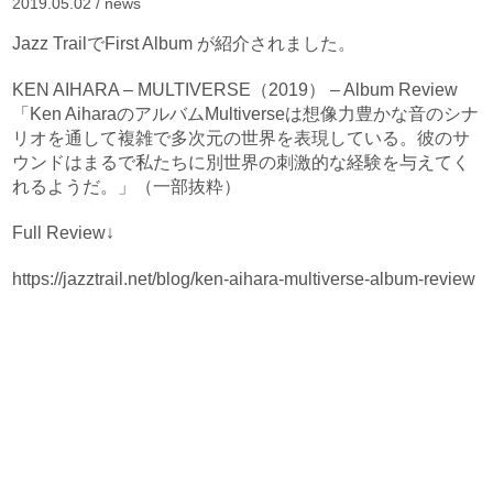
2019.05.02 /
news
Jazz TrailでFirst Album が紹介されました。
KEN AIHARA – MULTIVERSE（2019） – Album Review
「Ken AiharaのアルバムMultiverseは想像力豊かな音のシナ
リオを通して複雑で多次元の世界を表現している。彼のサ
ウンドはまるで私たちに別世界の刺激的な経験を与えてく
れるようだ。」（一部抜粋）
Full Review↓
https://jazztrail.net/blog/ken-aihara-multiverse-album-review