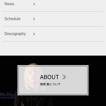
News
Schedule
Discography